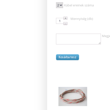
Kábel ereinek száma
Mennyiség (db)
Megj