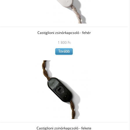
Castiglioni zsinórkapcsoló - fehér
1 800 Ft
Tovább
Castiglioni zsinórkapcsoló - fekete