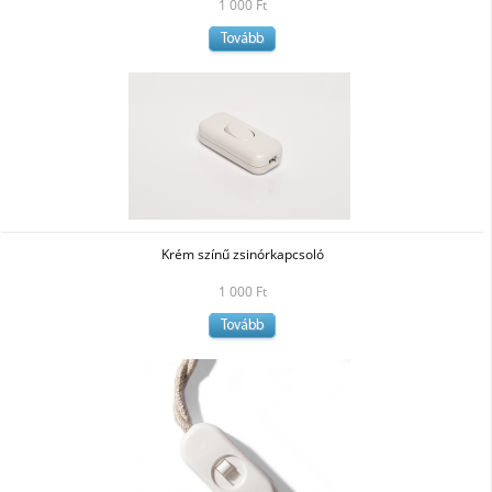
1 000 Ft
Tovább
Krém színű zsinórkapcsoló
1 000 Ft
Tovább