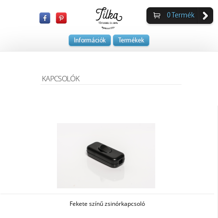
0
Termék
Információk
Termékek
KAPCSOLÓK
Fekete színű zsinórkapcsoló