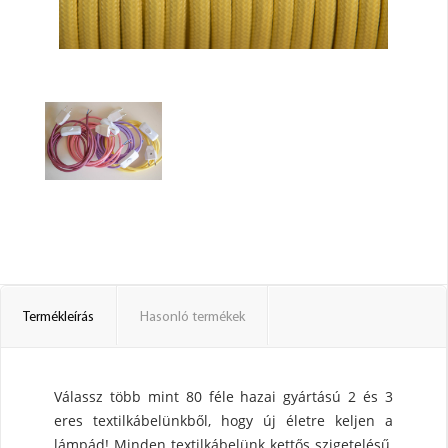
Termékleírás
Hasonló termékek
Válassz több mint 80 féle hazai gyártású 2 és 3
eres textilkábelünkből, hogy új életre keljen a
lámpád! Minden textilkábelünk kettős szigetelésű,