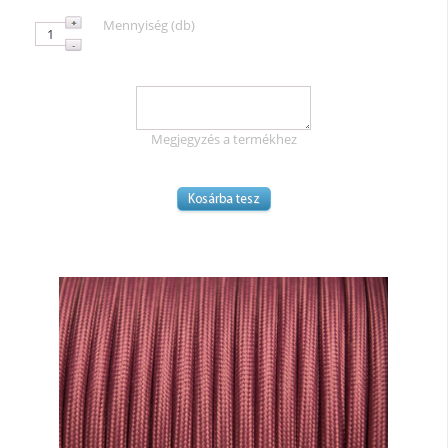
Mennyiség (db)
Megjegyzés a termékhez