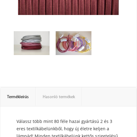
Termékleírás
Hasonló termékek
Válassz több mint 80 féle hazai gyártású 2 és 3
eres textilkábelünkből, hogy új életre keljen a
lámpád! Minden textilkábelünk kettős szigetelésű,