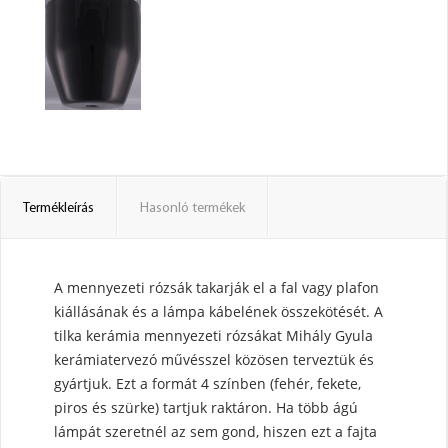
Termékleírás
Hasonló termékek
A mennyezeti rózsák takarják el a fal vagy plafon
kiállásának és a lámpa kábelének összekötését. A
tilka kerámia mennyezeti rózsákat Mihály Gyula
kerámiatervezó művésszel közösen terveztük és
gyártjuk. Ezt a formát 4 színben (fehér, fekete,
piros és szürke) tartjuk raktáron. Ha több ágú
lámpát szeretnél az sem gond, hiszen ezt a fajta