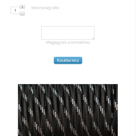
Mennyiség (db)
Megjegyzés a termékhez