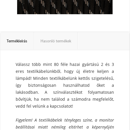
Termékleírás
Hasonló termékek
Válassz több mint 80 féle hazai gyártású 2 és 3
eres textilkábelünkből, hogy új életre keljen a
lámpád! Minden textilkábelünk kettős szigetelésű,
így biztonságosan használhatod őket a
lakásodban. A színválasztékot folyamatosan
bővítjük, ha nem találod a számodra megfelelőt,
vedd fel velünk a kapcsolatot!
Figyelem! A textilkábelek tényleges színe, a monitor
beállításai miatt némileg eltérhet a képernyőjén