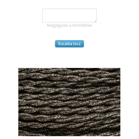
Megjegyzés a termékhez