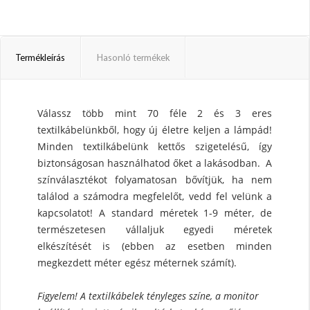
Termékleírás
Hasonló termékek
Válassz több mint 70 féle 2 és 3 eres
textilkábelünkből, hogy új életre keljen a lámpád!
Minden textilkábelünk kettős szigetelésű, így
biztonságosan használhatod őket a lakásodban. A
színválasztékot folyamatosan bővítjük, ha nem
találod a számodra megfelelőt, vedd fel velünk a
kapcsolatot! A standard méretek 1-9 méter, de
természetesen vállaljuk egyedi méretek
elkészítését is (ebben az esetben minden
megkezdett méter egész méternek számít).
Figyelem! A textilkábelek tényleges színe, a monitor