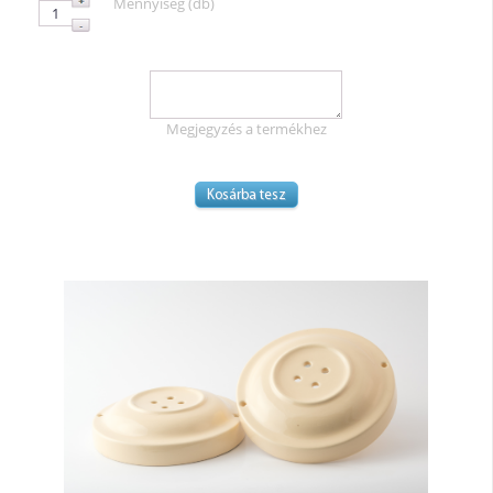
Mennyiség (db)
Megjegyzés a termékhez