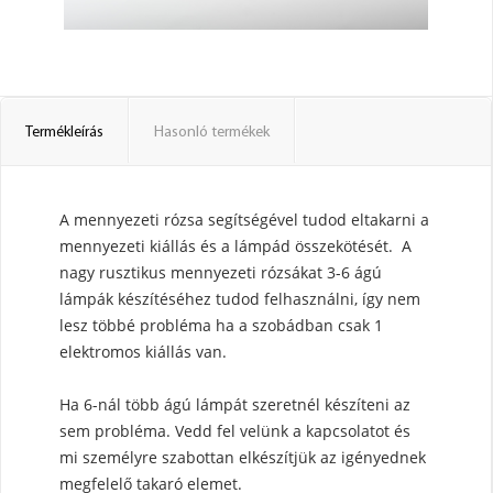
Termékleírás
Hasonló termékek
A mennyezeti rózsa segítségével tudod eltakarni a
mennyezeti kiállás és a lámpád összekötését. A
nagy rusztikus mennyezeti rózsákat 3-6 ágú
lámpák készítéséhez tudod felhasználni, így nem
lesz többé probléma ha a szobádban csak 1
elektromos kiállás van.
Ha 6-nál több ágú lámpát szeretnél készíteni az
sem probléma. Vedd fel velünk a kapcsolatot és
mi személyre szabottan elkészítjük az igényednek
megfelelő takaró elemet.