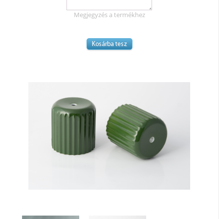
Megjegyzés a termékhez