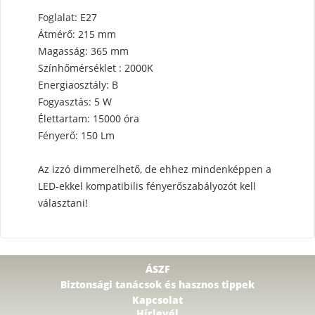
Foglalat: E27
Átmérő: 215 mm
Magasság: 365 mm
Színhőmérséklet : 2000K
Energiaosztály: B
Fogyasztás: 5 W
Élettartam: 15000 óra
Fényerő: 150 Lm
Az izzó dimmerelhető, de ehhez mindenképpen a
LED-ekkel kompatibilis fényerőszabályozót kell
választani!
ÁSZF
Biztonsági tanácsok és hasznos tippek
Kapcsolat
Hírlevél