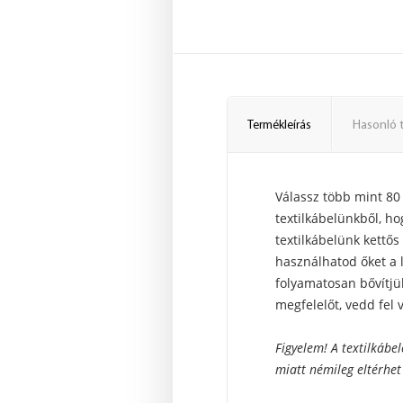
Termékleírás
Hasonló 
Válassz több mint 80 
textilkábelünkből, ho
textilkábelünk kettős
használhatod őket a 
folyamatosan bővítjü
megfelelőt, vedd fel 
Figyelem! A textilkábel
miatt némileg eltérhet